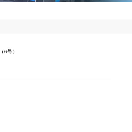
箱（6号）