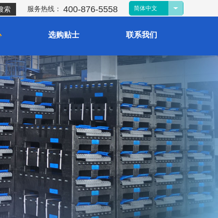
400-876-5558
服
务热线：
简体中文
搜索
心
选购贴士
联系我们