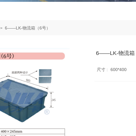
6——LK-物流箱（6号）
>>
6——LK-物流
尺寸 :
600*400