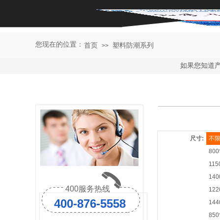
您现在的位置
：
首页
塑料防潮系列
>>
如果您知道
尺寸:
不
800
115
140
400服务热线
122
400-876-5558
144
850