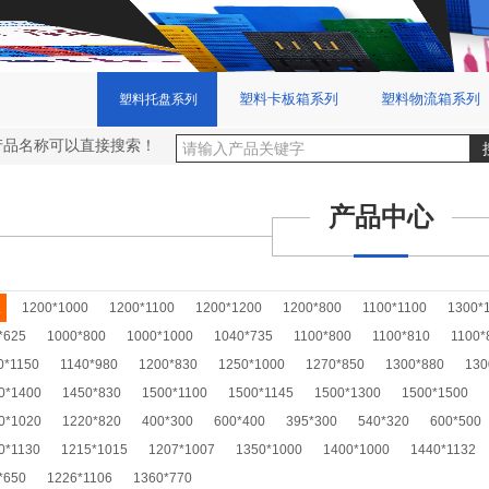
塑料卡板箱系列
塑料物流箱系列
塑料托盘系列
产品名称可以直接搜索！
产品中心
限
1200*1000
1200*1100
1200*1200
1200*800
1100*1100
1300*
*625
1000*800
1000*1000
1040*735
1100*800
1100*810
1100*
0*1150
1140*980
1200*830
1250*1000
1270*850
1300*880
130
0*1400
1450*830
1500*1100
1500*1145
1500*1300
1500*1500
0*1020
1220*820
400*300
600*400
395*300
540*320
600*500
0*1130
1215*1015
1207*1007
1350*1000
1400*1000
1440*1132
*650
1226*1106
1360*770