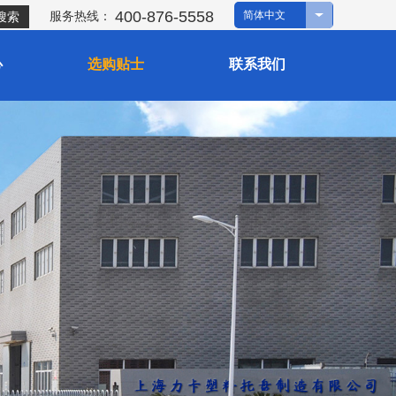
400-876-5558
服
务热线：
简体中文
搜索
心
选购贴士
联系我们