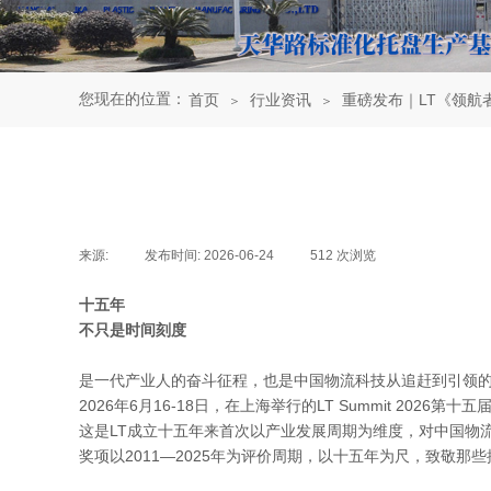
您现在的位置：
首页
行业资讯
重磅发布｜LT《领航
＞
＞
来源:
|
发布时间:
2026-06-24
|
512
次浏览
|
十五年
不只是时间刻度
是一代产业人的奋斗征程，也是中国物流科技从追赶到引领
2026年6月16-18日，在上海举行的LT Summit 202
这是LT成立十五年来首次以产业发展周期为维度，对中国物
奖项以2011—2025年为评价周期，以十五年为尺，致敬